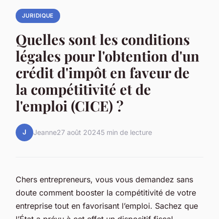
JURIDIQUE
Quelles sont les conditions
légales pour l'obtention d'un
crédit d'impôt en faveur de
la compétitivité et de
l'emploi (CICE) ?
J
Jeanne
27 août 2024
5 min de lecture
Chers entrepreneurs, vous vous demandez sans
doute comment booster la compétitivité de votre
entreprise tout en favorisant l’emploi. Sachez que
l’État a prévu à cet effet un dispositif fiscal