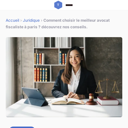
Accueil
›
Juridique
›
Comment choisir le meilleur avocat
fiscaliste à paris ? découvrez nos conseils.