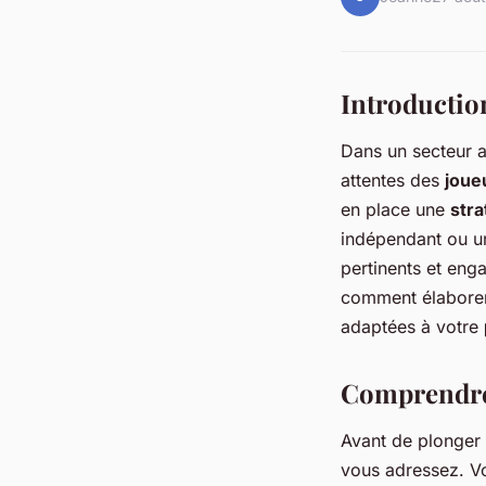
Introductio
Dans un secteur 
attentes des
joue
en place une
stra
indépendant ou 
pertinents et enga
comment élaborer 
adaptées à votre
Comprendre 
Avant de plonger 
vous adressez. V