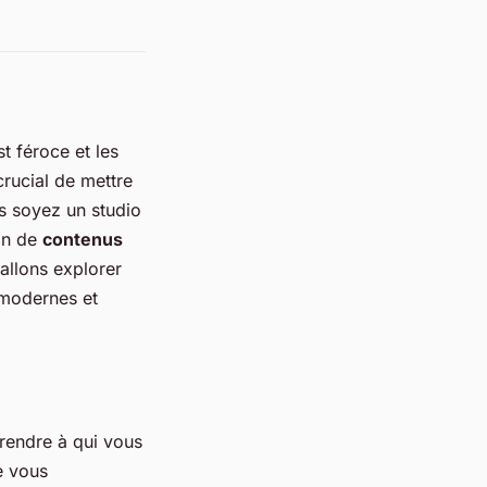
t féroce et les
crucial de mettre
s soyez un studio
ion de
contenus
 allons explorer
 modernes et
prendre à qui vous
 vous