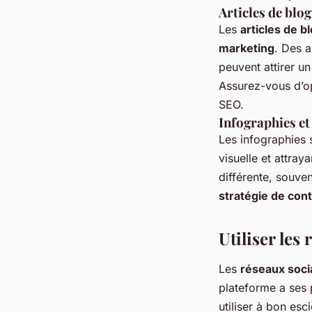
Articles de blog
Les
articles de b
marketing
. Des a
peuvent attirer un
Assurez-vous d’o
SEO.
Infographies et
Les infographies 
visuelle et attra
différente, souve
stratégie de con
Utiliser le
Les
réseaux soci
plateforme a ses 
utiliser à bon esci