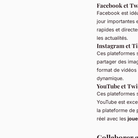
Facebook et Tw
Facebook est idé
jour importantes 
rapides et direct
les actualités.
Instagram et T
Ces plateformes 
partager des imag
format de vidéos 
dynamique.
YouTube et Twi
Ces plateformes s
YouTube est excell
la plateforme de 
réel avec les
jou
Collaborer a