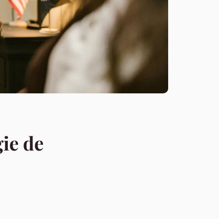
ie de