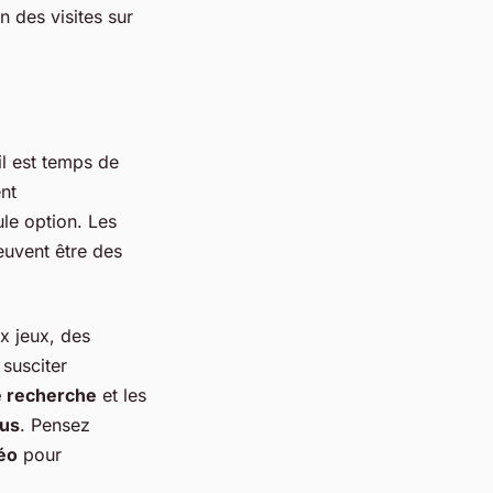
n des visites sur
 il est temps de
nt
ule option. Les
euvent être des
x jeux, des
susciter
 recherche
et les
us
. Pensez
éo
pour