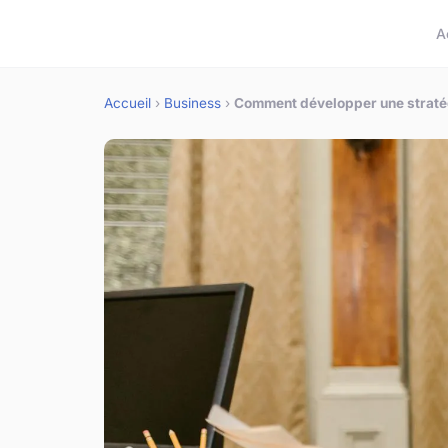
A
Accueil
›
Business
›
Comment développer une stratég