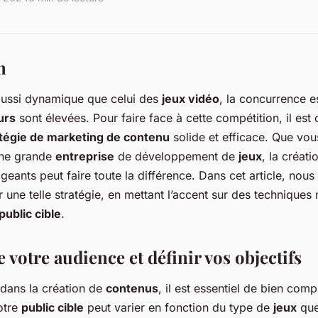
n
aussi dynamique que celui des
jeux vidéo
, la concurrence es
urs
sont élevées. Pour faire face à cette compétition, il est 
tégie de marketing de contenu
solide et efficace. Que vou
une grande
entreprise
de développement de
jeux
, la créat
geants peut faire toute la différence. Dans cet article, nous
une telle stratégie, en mettant l’accent sur des techniques
public cible
.
votre audience et définir vos objectifs
dans la création de
contenus
, il est essentiel de bien com
otre
public cible
peut varier en fonction du type de
jeux
que