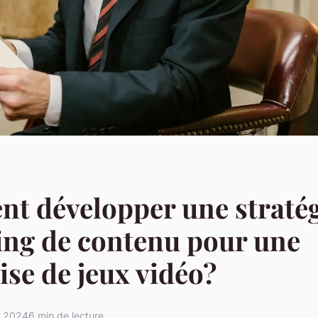
t développer une stratég
ing de contenu pour une
ise de jeux vidéo?
t 2024
6 min de lecture