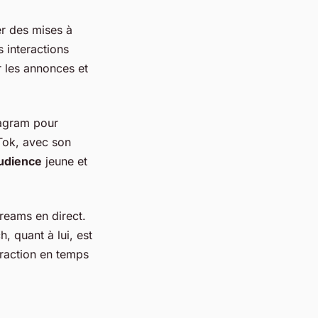
er des mises à
 interactions
r les annonces et
stagram pour
kTok, avec son
udience
jeune et
reams en direct.
h, quant à lui, est
eraction en temps