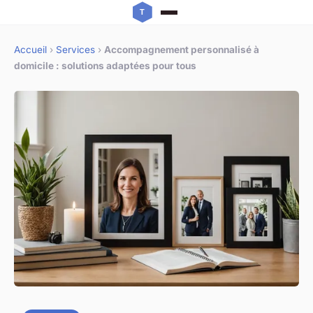
Accueil
›
Services
›
Accompagnement personnalisé à
domicile : solutions adaptées pour tous