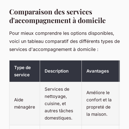
Comparaison des services
d'accompagnement à domicile
Pour mieux comprendre les options disponibles,
voici un tableau comparatif des différents types de
services d'accompagnement à domicile :
Type de
Description
Avantages
In
service
Services de
Améliore le
nettoyage,
Ne
Aide
confort et la
cuisine, et
le
ménagère
propreté de
autres tâches
sa
la maison.
domestiques.