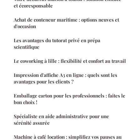
et écoresponsable
Achat de conteneur maritime : options neuves et
d'occasion
Les avantages du tutorat privé en prépa
scientifique
Le coworking à lille : flexibilité et confort au travail
Impression d'affiche A3 en ligne : quels sont les
avantages pour les clients ?
Emballage carton pour les professionnels : faites le
bon choix !
Spécialiste en aide administrative pour une
sérénité assurée
Machine à café location : simplifiez vos pauses au