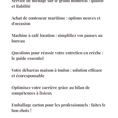
Service de ménage sur le grand montréal : qualité
et fiabilité
Achat de conteneur maritime : options neuves et
d'occasion
Machine à café location : simplifiez vos pauses au
bureau
Questions pour réussir votre entretien en crèche :
le guide essentiel
Votre débarras maison à toulon : solution efficace
et écoresponsable
Optimisez votre carrière grâce au bilan de
compétences à lisieux
Emballage carton pour les professionnels : faites le
bon choix !