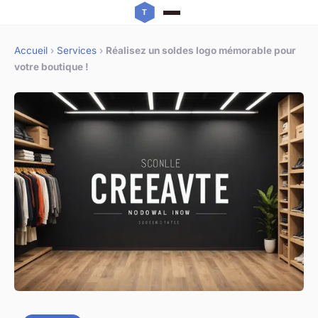
Accueil
›
Services
›
Réalisez un soldes logo mémorable pour
votre boutique !