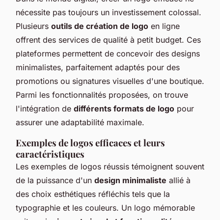
nécessite pas toujours un investissement colossal.
Plusieurs
outils de création de logo
en ligne
offrent des services de qualité à petit budget. Ces
plateformes permettent de concevoir des designs
minimalistes, parfaitement adaptés pour des
promotions ou signatures visuelles d'une boutique.
Parmi les fonctionnalités proposées, on trouve
l'intégration de
différents formats de logo
pour
assurer une adaptabilité maximale.
Exemples de logos efficaces et leurs
caractéristiques
Les exemples de logos réussis témoignent souvent
de la puissance d'un
design minimaliste
allié à
des choix esthétiques réfléchis tels que la
typographie et les couleurs. Un logo mémorable