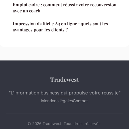
Emploi cadre : comment réussir votre reconversion
avec un coach
Impression d'affiche A3 en ligne : quels sont les
avantages pour les clients ?
Tradewest
“L'information business qui propulse votre réussite”
Mentions légales
Contact
© 2026 Tradewest. Tous droits réservés.