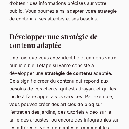
d’obtenir des informations précises sur votre
public. Vous pourrez ainsi adapter votre stratégie
de contenu à ses attentes et ses besoins.
Développer une stratégie de
contenu adaptée
Une fois que vous avez identifié et compris votre
public cible, l’étape suivante consiste à
développer une
stratégie de contenu
adaptée.
Cela signifie créer du contenu qui répond aux
besoins de vos clients, qui est attrayant et qui les
incite à faire appel à vos services. Par exemple,
vous pouvez créer des articles de blog sur
l’entretien des jardins, des tutoriels vidéo sur la
taille des arbustes, ou encore des infographies sur
les différents types de plantes et comment les