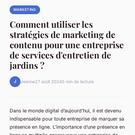
MARKETING
Comment utiliser les
stratégies de marketing de
contenu pour une entreprise
de services d'entretien de
jardins ?
J
Jeanne
27 août 2024
5 min de lecture
Dans le monde digital d’aujourd’hui, il est devenu
indispensable pour toute entreprise de marquer sa
présence en ligne. L’importance d’une présence en
ligne se multiplie encore pour une entreprise de