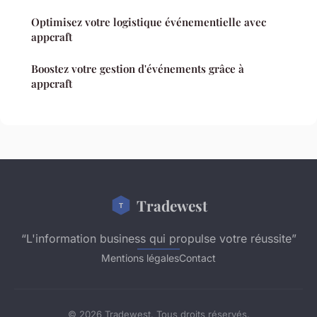
Optimisez votre logistique événementielle avec
appcraft
Boostez votre gestion d'événements grâce à
appcraft
Tradewest
“L'information business qui propulse votre réussite”
Mentions légales
Contact
© 2026 Tradewest. Tous droits réservés.